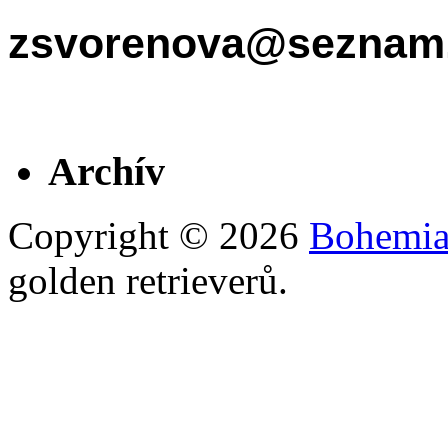
zsvorenova@seznam
Archív
Copyright © 2026
Bohemian
golden retrieverů.