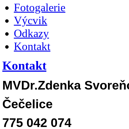
Fotogalerie
Výcvik
Odkazy
Kontakt
Kontakt
MVDr.Zdenka Svoreň
Čečelice
775 042 074