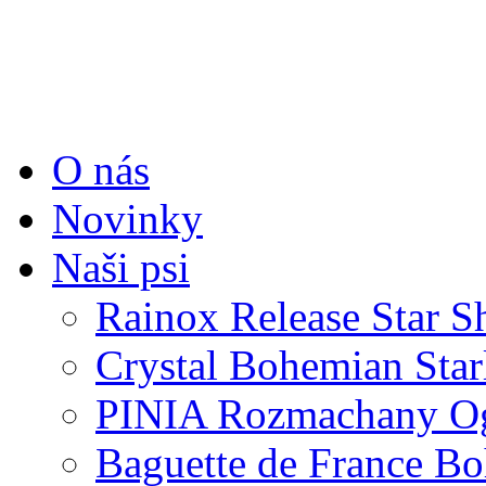
O nás
Novinky
Naši psi
Rainox Release Star S
Crystal Bohemian Star
PINIA Rozmachany O
Baguette de France Bo